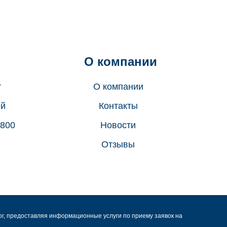
О компании
т
О компании
ей
Контакты
 800
Новости
Отзывы
лог, предоставляя информационные услуги по приему заявок на