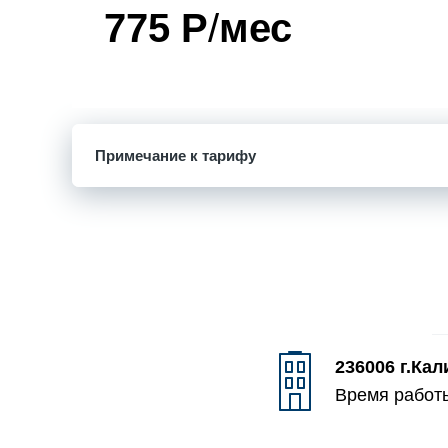
775 Р
/
мес
Примечание к тарифу
236006 г.Кал
Время работы