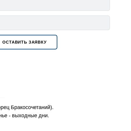
ОСТАВИТЬ ЗАЯВКУ
орец Бракосочетаний).
нье - выходные дни.