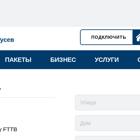
ПОДКЛЮЧИТЬ
Гусев
ПАКЕТЫ
БИЗНЕС
УСЛУГИ
»
у FTTB